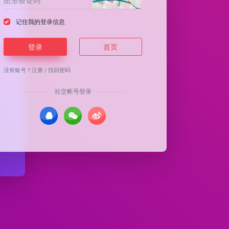
记住我的登录信息
登录
首页
没有账号？
注册
/
找回密码
社交帐号登录