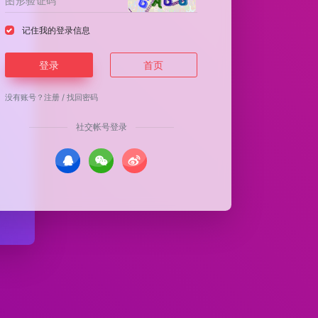
记住我的登录信息
登录
首页
没有账号？
注册
/
找回密码
社交帐号登录