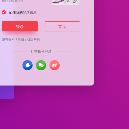
记住我的登录信息
登录
首页
没有账号？
注册
/
找回密码
社交帐号登录