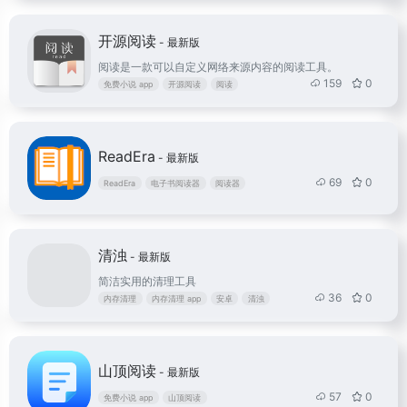
开源阅读
- 最新版
阅读是一款可以自定义网络来源内容的阅读工具。
159
0
免费小说 app
开源阅读
阅读
ReadEra
- 最新版
69
0
ReadEra
电子书阅读器
阅读器
清浊
- 最新版
简洁实用的清理工具
36
0
内存清理
内存清理 app
安卓
清浊
山顶阅读
- 最新版
57
0
免费小说 app
山顶阅读