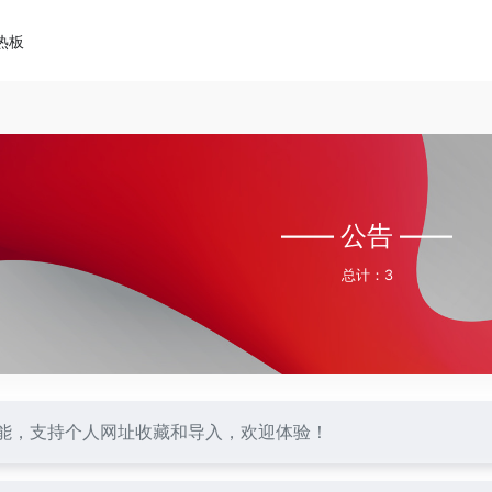
热板
—— 公告 ——
总计：3
能，支持个人网址收藏和导入，欢迎体验！