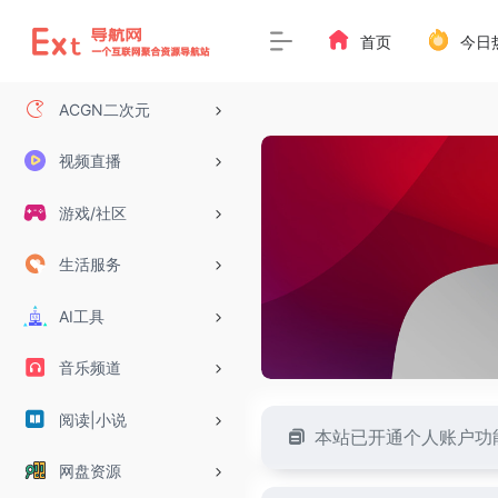
首页
今日
ACGN二次元
视频直播
游戏/社区
生活服务
AI工具
音乐频道
阅读|小说
本站已开通个人账户功
网盘资源