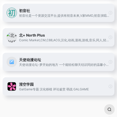
初音社
初音社是一个资源交流平台,提供有初音未来,V家MMD,初音演唱会, 动漫图片, 二次元音乐,游戏等相关资源, 欢迎大家在这里分享和交换资源情报,
北+ North Plus
Comic Market,CM,C88,ACG,汉化,动画,漫画,游戏,音乐,同人,轻小说,東方
天使动漫论坛
天使动漫论坛-梦开始的地方 一个能轻松聊天结识同好的温馨小论坛 Angel Beats|TSDM字幕组|天使动漫网
澄空学园
GalGame专题 汉化移植 评论鉴赏 萌战 GALGAME