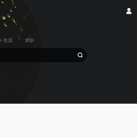
生活
求职