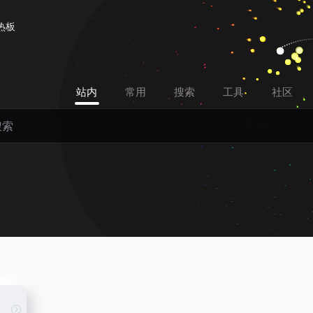
热板
站内
常用
搜索
工具
社区