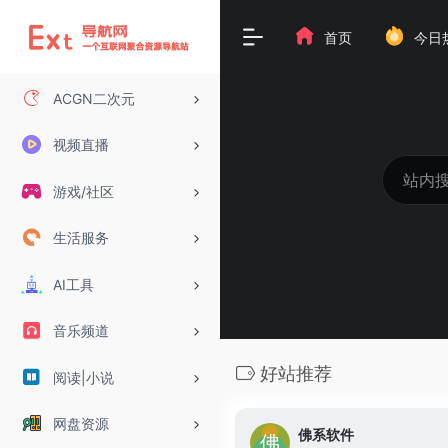
首页
今日
ACGN二次元
视频直播
游戏/社区
生活服务
AI工具
音乐频道
好站推荐
阅读|小说
网盘资源
佛系软件