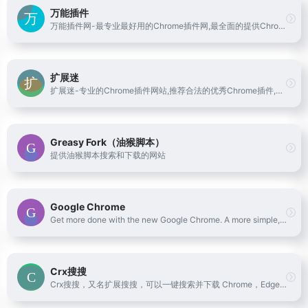
万能插件
万能插件网-最专业最好用的Chrome插件网,最全面的提供Chrome商店/谷歌应用商店浏览器插件下载服务,最万能的谷歌浏览器插件下载网站.
扩展迷
扩展迷-专业的Chrome插件网站,推荐合法的优秀Chrome插件,热门好用的谷歌浏览器插件,最全面的Chrome插件资源直接下载安装资源,为谷歌浏览器带来功能性的便利扩展;更多优秀Chrome插件的介绍/推荐下载和谷歌插件相关资讯,尽在extfans.com.
Greasy Fork（油猴脚本）
提供油猴脚本搜索和下载的网站
Google Chrome
Get more done with the new Google Chrome. A more simple, secure, and faster web browser than ever, with Google’s smarts built-in. Download now.
Crx搜搜
Crx搜搜，又名扩展搜搜，可以一键搜索并下载 Chrome，Edge，Firefox，Opera 扩展程序 crx/xpi 安装包和 Microsoft Store 应用程序，并可以将插件安装到 Chrome浏览器，Edge浏览器，QQ浏览器，360浏览器，搜狗浏览器，火狐浏览器等 90+ 款浏览器中。解决无法直接访问 Chrome 应用商店的问题。