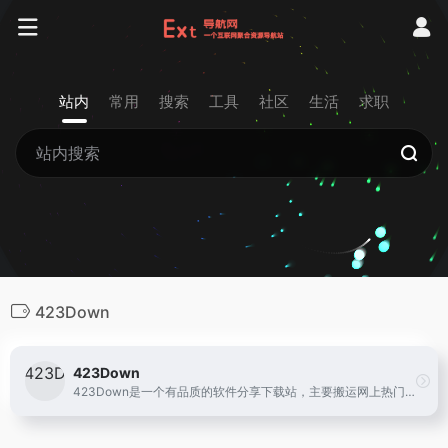
站内
常用
搜索
工具
社区
生活
求职
423Down
423Down
423Down是一个有品质的软件分享下载站，主要搬运网上热门的电脑软件和安卓应用、以及提供zdBryan个人修改的去广告绿色破解软件。