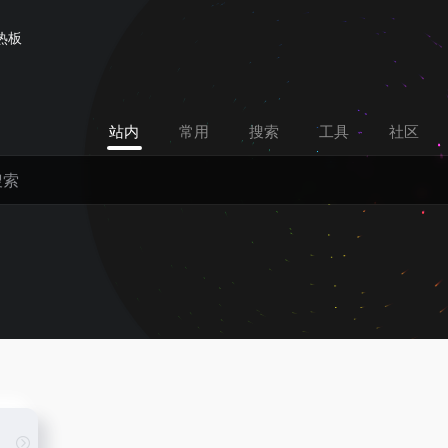
热板
站内
常用
搜索
工具
社区