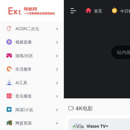
首页
今日
ACGN二次元
视频直播
游戏/社区
生活服务
AI工具
音乐频道
4K电影
阅读|小说
网盘资源
Vision TV+