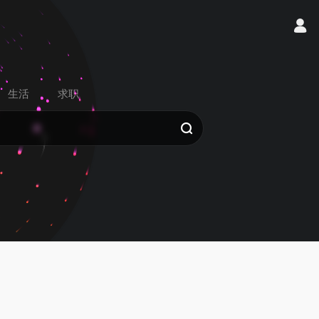
生活
求职