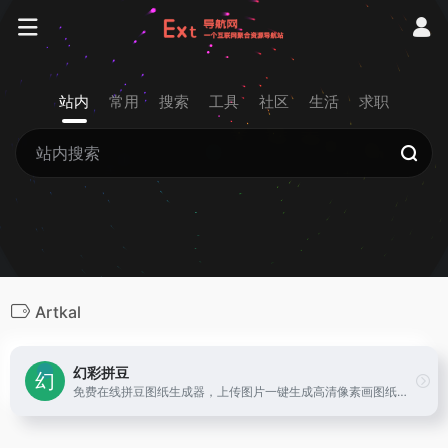
站内
常用
搜索
工具
社区
生活
求职
Artkal
幻彩拼豆
免费在线拼豆图纸生成器，上传图片一键生成高清像素画图纸。支持 Perler、Hama、Artkal 等多品牌色卡智能匹配，自定义网格尺寸，导出打印图纸。