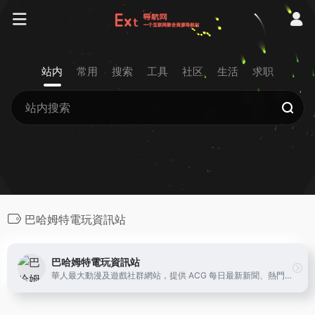
站内
常用
搜索
工具
社区
生活
求职
巴哈姆特電玩資訊站
巴哈姆特電玩資訊站
華人最大動漫及遊戲社群網站，提供 ACG 每日最新新聞、熱門排行榜，以及豐富的討論交流空間，還有精采的個人影音實況、部落格文章。