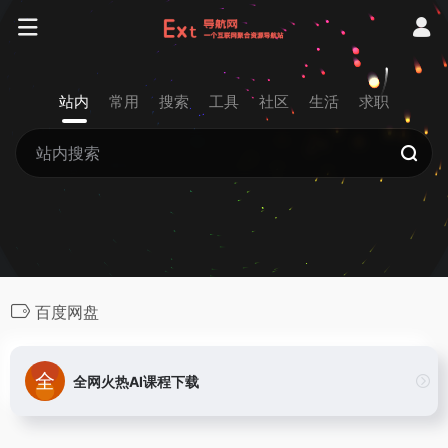
站内
常用
搜索
工具
社区
生活
求职
百度网盘
全网火热AI课程下载