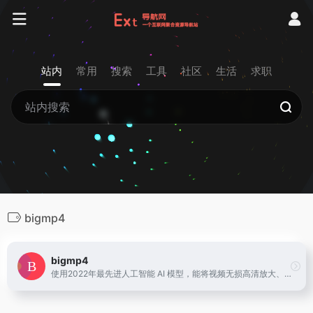
站内
常用
搜索
工具
社区
生活
求职
bigmp4
bigmp4
使用2022年最先进人工智能 AI 模型，能将视频无损高清放大、增强画质、智能补帧使画面丝滑流畅栩栩如生同时支持黑白视频上色和慢动作