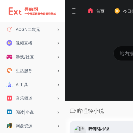
首页
今日
ACGN二次元
视频直播
游戏/社区
生活服务
AI工具
音乐频道
哔哩轻小说
阅读|小说
网盘资源
哔哩轻小说