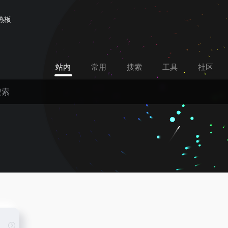
热板
站内
常用
搜索
工具
社区