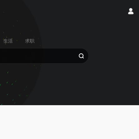
生活
求职