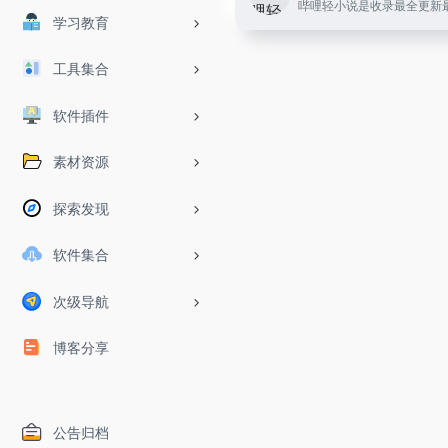
学习教育
工具集合
软件插件
素材资源
探索发现
软件集合
次级导航
博客分享
公告归档