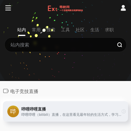
站内
常用
搜索
工具
社区
生活
求职
电子竞技直播
哔哩哔哩直播
哔哩哔哩（bilibili）直播，在这里看见最年轻的生活方式，学习、游戏、电竞、宅舞、唱见、绘画、美食等等应有尽有，快来捕捉你最喜欢的up主最真实的一面吧！