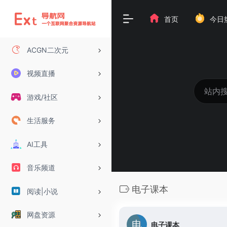
首页
今日
ACGN二次元
视频直播
游戏/社区
生活服务
AI工具
音乐频道
电子课本
阅读|小说
网盘资源
电子课本