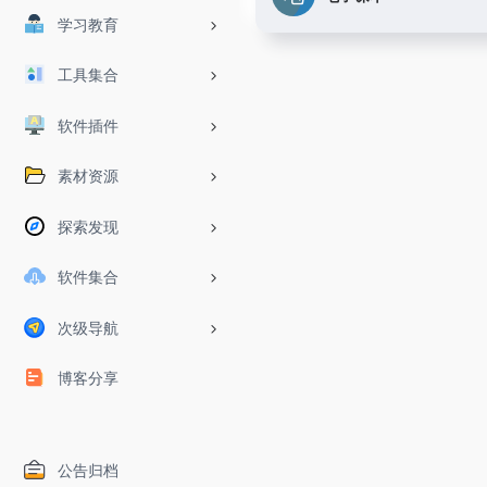
学习教育
工具集合
软件插件
素材资源
探索发现
软件集合
次级导航
博客分享
公告归档