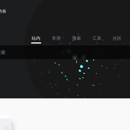
热板
站内
常用
搜索
工具
社区