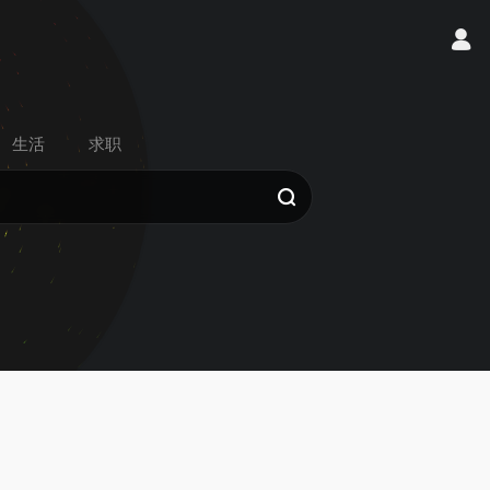
生活
求职