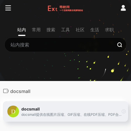
站内
常用
搜索
工具
社区
生活
求职
docsmall
docsmall
docsmall提供在线图片压缩、GIF压缩、在线PDF压缩、PDF合并、PDF分割功能