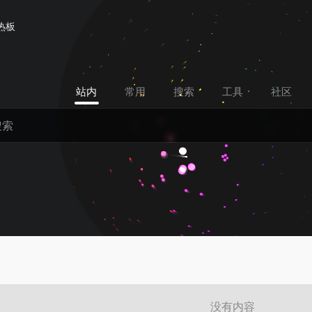
热板
站内
常用
搜索
工具
社区
没有内容