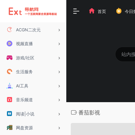
首页
今日
ACGN二次元
视频直播
游戏/社区
生活服务
AI工具
音乐频道
番茄影视
阅读|小说
网盘资源