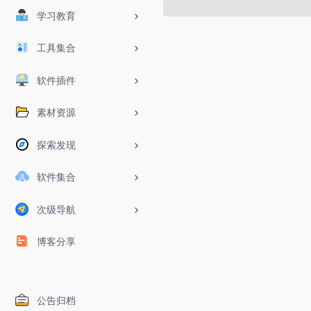
学习教育
工具集合
软件插件
素材资源
探索发现
软件集合
次级导航
博客分享
公告归档