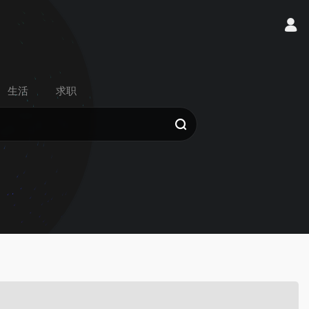
生活
求职