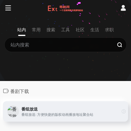
站内
常用
搜索
工具
社区
生活
求职
番剧下载
番组放送
番组放送: 方便快捷的版权动画播放地址聚合站