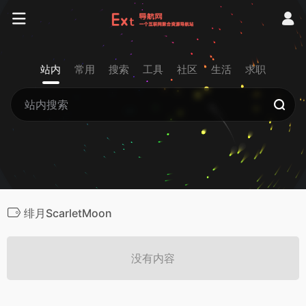
站内
常用
搜索
工具
社区
生活
求职
绯月ScarletMoon
没有内容