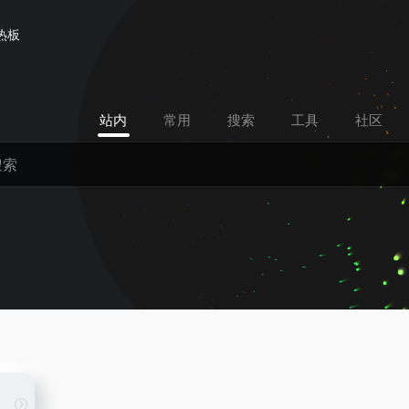
热板
站内
常用
搜索
工具
社区