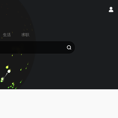
生活
求职