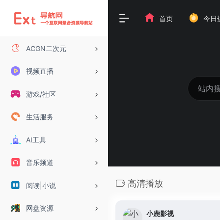
首页
今日
ACGN二次元
视频直播
游戏/社区
生活服务
AI工具
音乐频道
高清播放
阅读|小说
网盘资源
小鹿影视