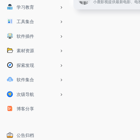
学习教育
工具集合
软件插件
素材资源
探索发现
软件集合
次级导航
博客分享
公告归档