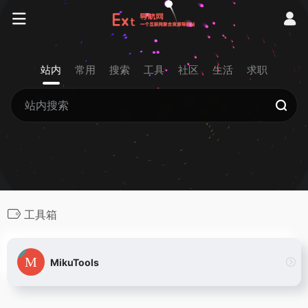
站内
常用
搜索
工具
社区
生活
求职
工具箱
MikuTools