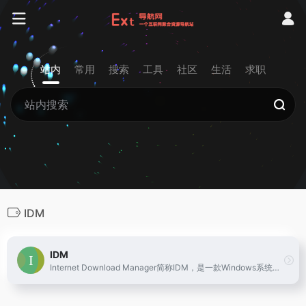
站内
常用
搜索
工具
社区
生活
求职
IDM
IDM
Internet Download Manager简称IDM，是一款Windows系统专业多线程下载加速工具，IDM下载器支持多种类型文件下载，并能完美恢复各种中断的下载任务