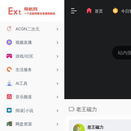
首页
今日
ACGN二次元
视频直播
游戏/社区
生活服务
AI工具
音乐频道
老王磁力
阅读|小说
网盘资源
老王磁力