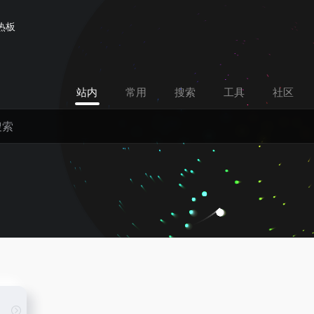
热板
站内
常用
搜索
工具
社区