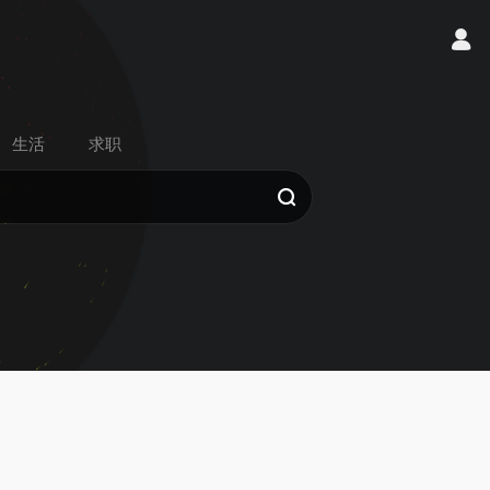
生活
求职