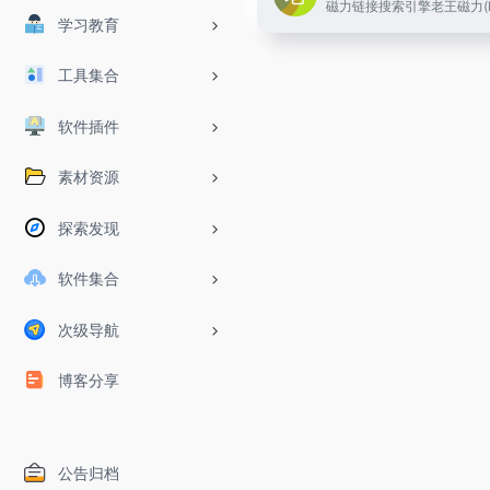
学习教育
工具集合
软件插件
素材资源
探索发现
软件集合
次级导航
博客分享
公告归档