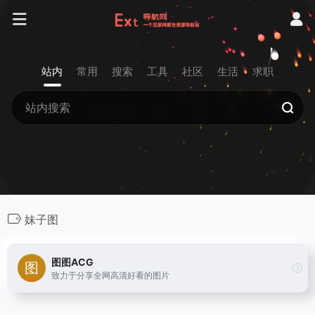
站内
常用
搜索
工具
社区
生活
求职
妹子图
图图ACG
致力于分享全网高清好看的图片