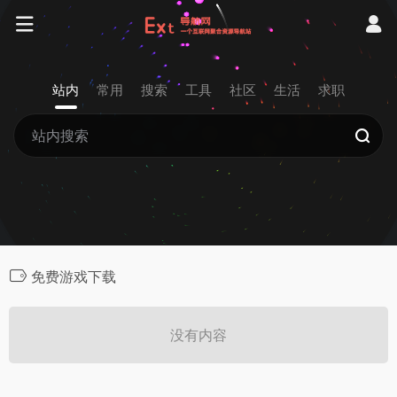
站内
常用
搜索
工具
社区
生活
求职
免费游戏下载
没有内容