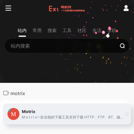
站内
常用
搜索
工具
社区
生活
求职
motrix
Motrix
M o t r i x一款全能的下载工具支持下载 HTTP、FTP、BT、磁力链接等资源