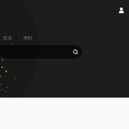
生活
求职