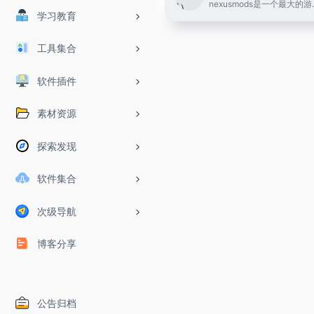
nexusmods是一个最大的游戏mod分享网站,在
学习教育
工具集合
软件插件
素材资源
探索发现
软件集合
次级导航
博客分享
公告归档