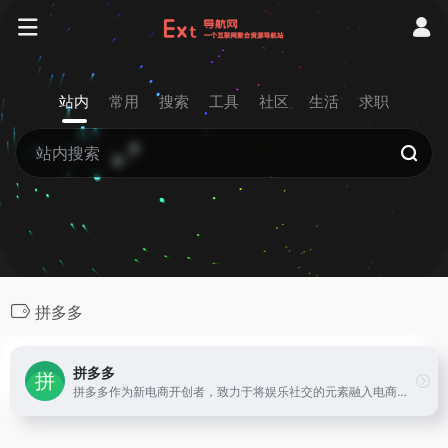
站内
常用
搜索
工具
社区
生活
求职
拼多多
拼多多
拼多多作为新电商开创者，致力于将娱乐社交的元素融入电商运营中，通过“社交+电商”的模式，让更多的用户带着乐趣分享实惠，享受全新的共享式购物体验。