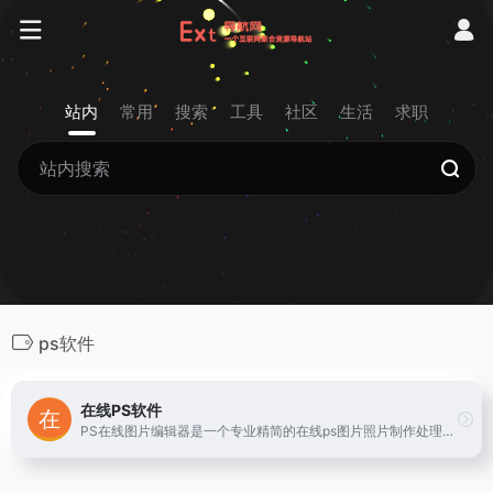
站内
常用
搜索
工具
社区
生活
求职
ps软件
在线PS软件
PS在线图片编辑器是一个专业精简的在线ps图片照片制作处理软件工具，绿色免安装，免下载，直接在浏览器打开就可用它修正，调整和美化图像。