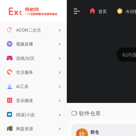
首页
今日
ACGN二次元
视频直播
游戏/社区
生活服务
AI工具
音乐频道
软件仓库
阅读|小说
网盘资源
软仓