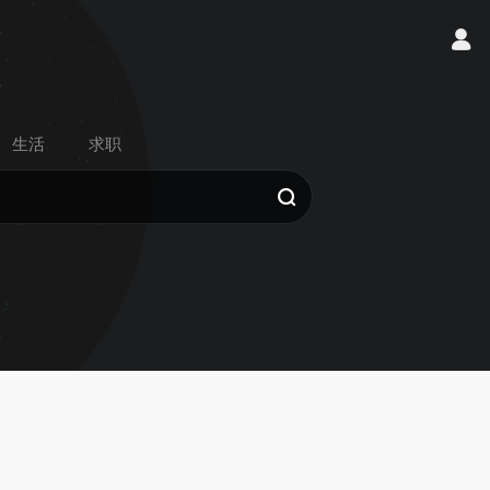
生活
求职