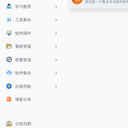
学习教育
工具集合
软件插件
素材资源
探索发现
软件集合
次级导航
博客分享
公告归档