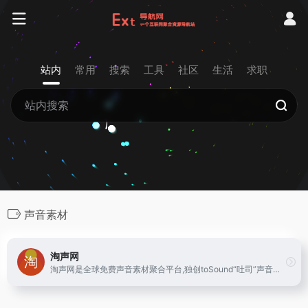
站内
常用
搜索
工具
社区
生活
求职
声音素材
淘声网
淘声网是全球免费声音素材聚合平台,独创toSound“吐司”声音搜索引擎,搭配AudioDown智能下载方案,游戏音效,影视配乐,实地录音,节奏音源,音乐样本,海量音频素材一键获取,免费个人/商业使用许可授权。