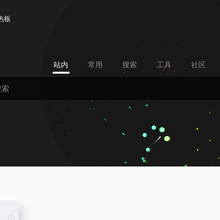
热板
站内
常用
搜索
工具
社区