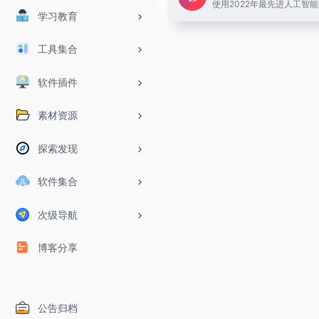
学习教育
工具集合
软件插件
素材资源
探索发现
软件集合
次级导航
博客分享
公告归档