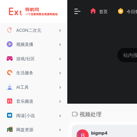
首页
今日
ACGN二次元
视频直播
游戏/社区
生活服务
AI工具
音乐频道
视频处理
阅读|小说
网盘资源
bigmp4