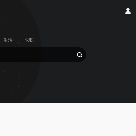
生活
求职