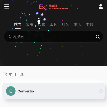
站内
常用
搜索
工具
社区
生活
求职
实用工具
Convertio