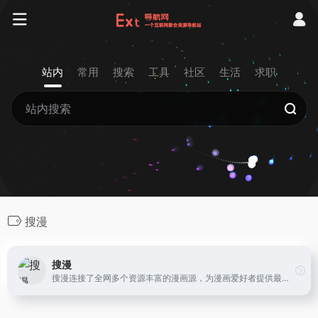
站内
常用
搜索
工具
社区
生活
求职
搜漫
搜漫
搜漫连接了全网多个资源丰富的漫画源，为漫画爱好者提供最新最全的漫画资源搜索服务，带你享受一站式看遍全网漫画的极致体验。