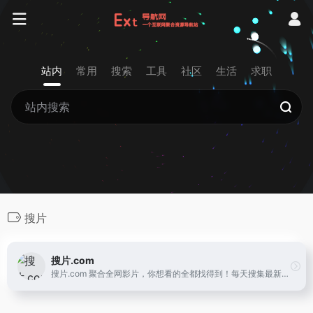
站内
常用
搜索
工具
社区
生活
求职
搜片
搜片.com
搜片.com 聚合全网影片，你想看的全都找得到！每天搜集最新电影、电视剧、在线观看网址、蓝光高清正版免费看！