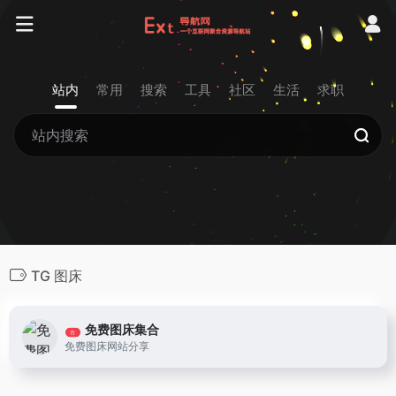
站内
常用
搜索
工具
社区
生活
求职
TG 图床
免费图床集合
合
免费图床网站分享