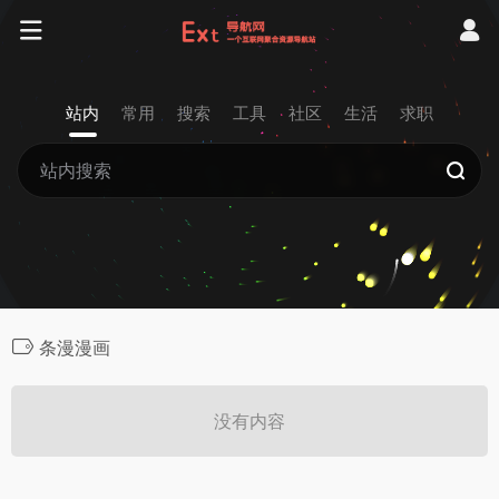
站内
常用
搜索
工具
社区
生活
求职
条漫漫画
没有内容