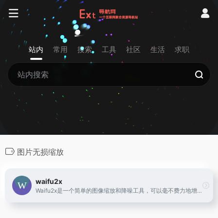
站内
常用
搜索
工具
社区
生活
求职
图片无损缩放
waifu2x
Waifu2x是一个简单的图像缩放和降噪工具，可以毫不费力地增加图像的大小。开发人员使Waifu2x具有可靠的Waifu2x图像缩放器· HUGEIFY!! · 图像大小翻倍！·没有像素化，没有模糊·专门用于动漫和漫画风格。