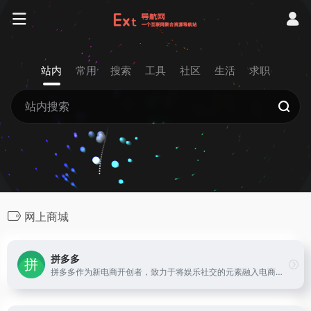
站内
常用
搜索
工具
社区
生活
求职
网上商城
拼多多
拼多多作为新电商开创者，致力于将娱乐社交的元素融入电商运营中，通过“社交+电商”的模式，让更多的用户带着乐趣分享实惠，享受全新的共享式购物体验。