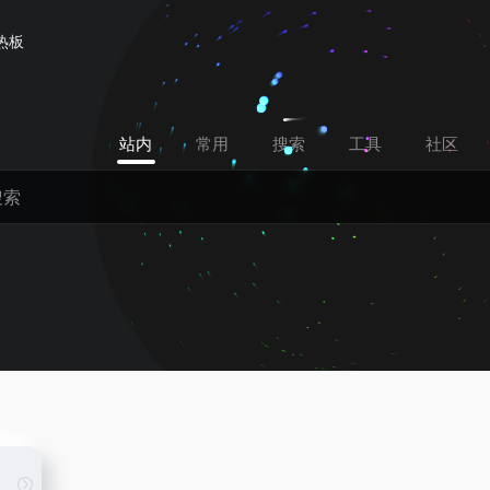
热板
站内
常用
搜索
工具
社区