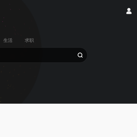
生活
求职