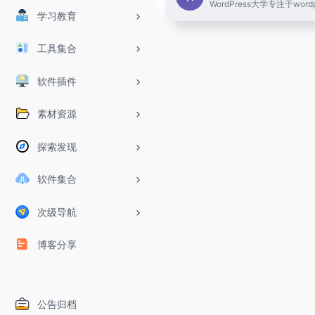
学习教育
工具集合
软件插件
素材资源
探索发现
软件集合
次级导航
博客分享
公告归档