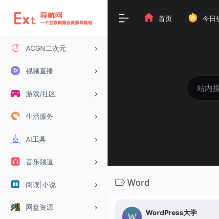
首页
今日
ACGN二次元
视频直播
游戏/社区
生活服务
AI工具
音乐频道
Word
阅读|小说
网盘资源
WordPress大学