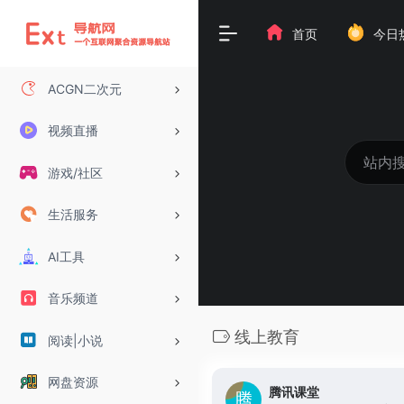
首页
今日
ACGN二次元
视频直播
游戏/社区
生活服务
AI工具
音乐频道
线上教育
阅读|小说
网盘资源
腾讯课堂