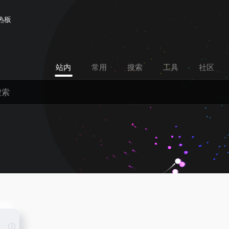
热板
站内
常用
搜索
工具
社区