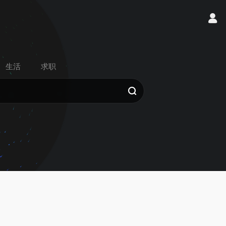
生活
求职