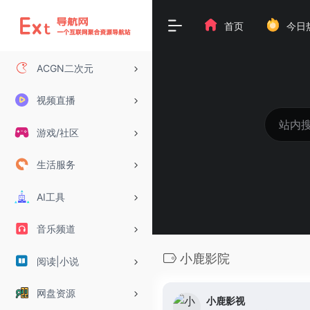
首页
今日
ACGN二次元
视频直播
游戏/社区
生活服务
AI工具
音乐频道
小鹿影院
阅读|小说
网盘资源
小鹿影视