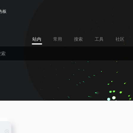
热板
站内
常用
搜索
工具
社区