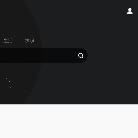
生活
求职