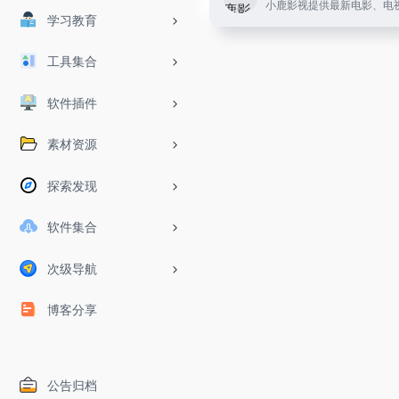
学习教育
工具集合
软件插件
素材资源
探索发现
软件集合
次级导航
博客分享
公告归档