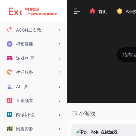
首页
今日
ACGN二次元
视频直播
游戏/社区
生活服务
AI工具
音乐频道
小游戏
阅读|小说
网盘资源
Poki 在线游戏