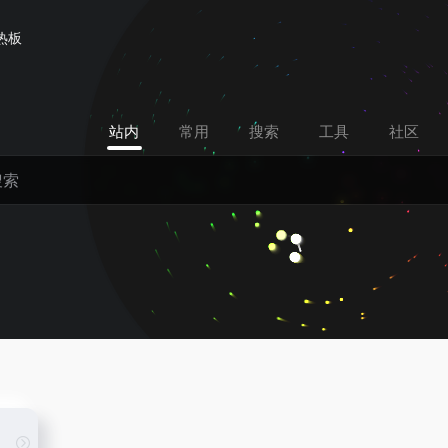
热板
站内
常用
搜索
工具
社区