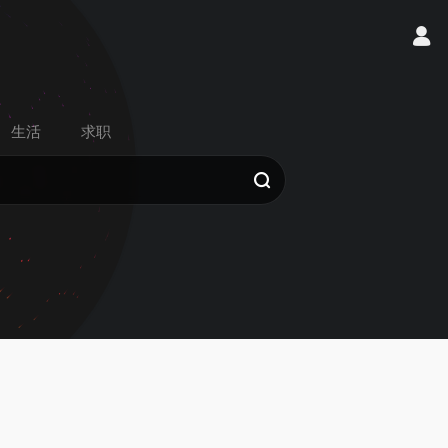
生活
求职