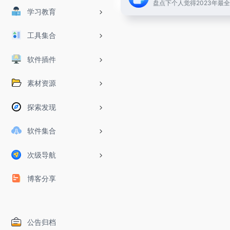
学习教育
工具集合
软件插件
素材资源
探索发现
软件集合
次级导航
博客分享
公告归档