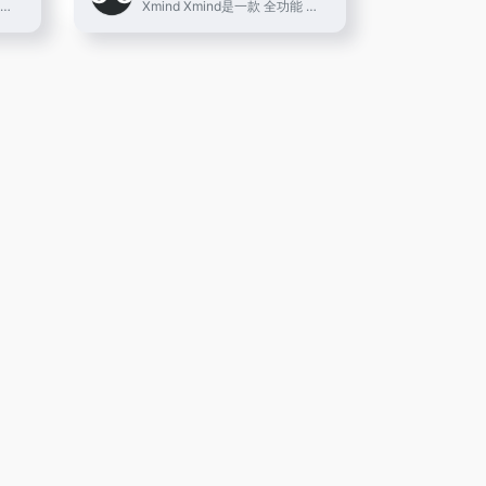
盘点下个人觉得2023年最全最...
Xmind Xmind是一款 全功能 的...