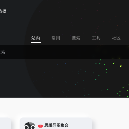
热板
站内
常用
搜索
工具
社区
思维导图集合
合