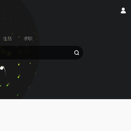
生活
求职