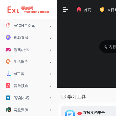
首页
今日
ACGN二次元
视频直播
游戏/社区
生活服务
AI工具
音乐频道
学习工具
阅读|小说
网盘资源
在线文档集合
合