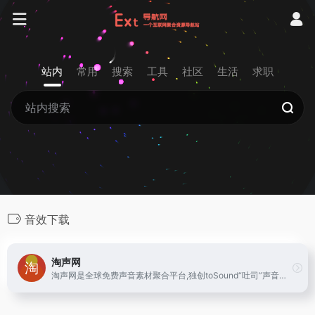
站内
常用
搜索
工具
社区
生活
求职
音效下载
淘声网
淘声网是全球免费声音素材聚合平台,独创toSound“吐司”声音搜索引擎,搭配AudioDown智能下载方案,游戏音效,影视配乐,实地录音,节奏音源,音乐样本,海量音频素材一键获取,免费个人/商业使用许可授权。