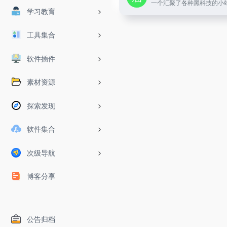
学习教育
工具集合
软件插件
素材资源
探索发现
软件集合
次级导航
博客分享
公告归档