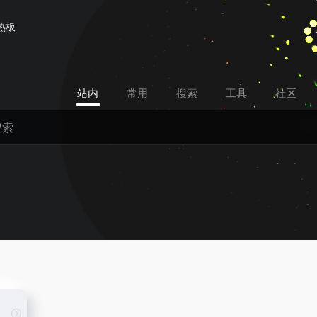
热板
站内
常用
搜索
工具
社区