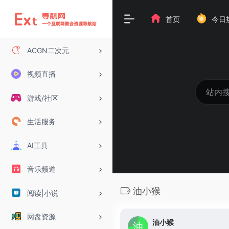
首页
今日
ACGN二次元
视频直播
游戏/社区
生活服务
AI工具
音乐频道
油小猴
阅读|小说
网盘资源
油小猴