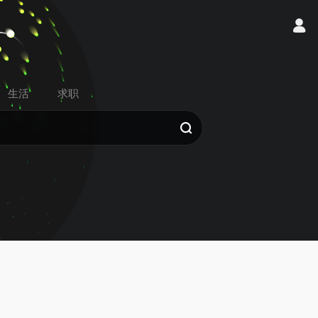
生活
求职