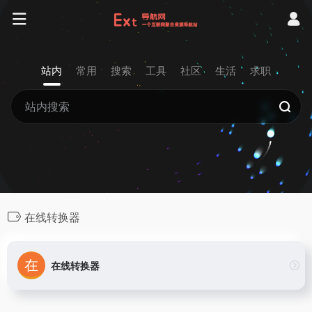
站内
常用
搜索
工具
社区
生活
求职
在线转换器
在线转换器