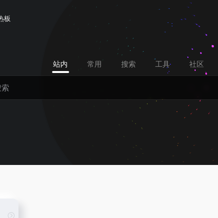
热板
站内
常用
搜索
工具
社区