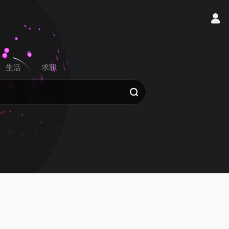
生活
求职