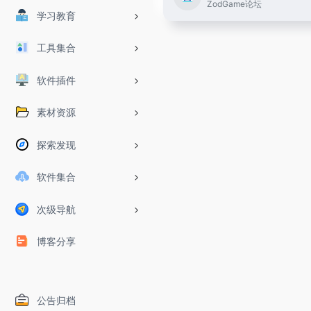
ZodGame论坛
学习教育
工具集合
软件插件
素材资源
探索发现
软件集合
次级导航
博客分享
公告归档